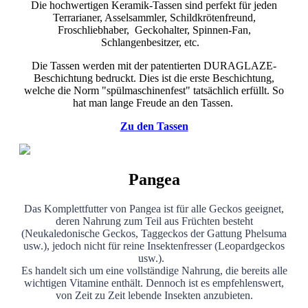
Die hochwertigen Keramik-Tassen sind perfekt für jeden
Terrarianer, Asselsammler, Schildkrötenfreund,
Froschliebhaber, Geckohalter, Spinnen-Fan,
Schlangenbesitzer, etc.
Die Tassen werden mit der patentierten DURAGLAZE-
Beschichtung bedruckt. Dies ist die erste Beschichtung,
welche die Norm "spülmaschinenfest" tatsächlich erfüllt. So
hat man lange Freude an den Tassen.
Zu den Tassen
Pangea
Das Komplettfutter von Pangea ist für alle Geckos geeignet,
deren Nahrung zum Teil aus Früchten besteht
(Neukaledonische Geckos, Taggeckos der Gattung Phelsuma
usw.), jedoch nicht für reine Insektenfresser (Leopardgeckos
usw.).
Es handelt sich um eine vollständige Nahrung, die bereits alle
wichtigen Vitamine enthält. Dennoch ist es empfehlenswert,
von Zeit zu Zeit lebende Insekten anzubieten.