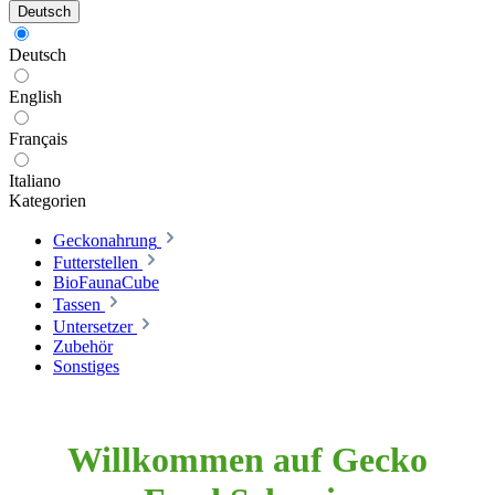
Deutsch
Deutsch
English
Français
Italiano
Kategorien
Geckonahrung
Futterstellen
BioFaunaCube
Tassen
Untersetzer
Zubehör
Sonstiges
Willkommen auf Gecko