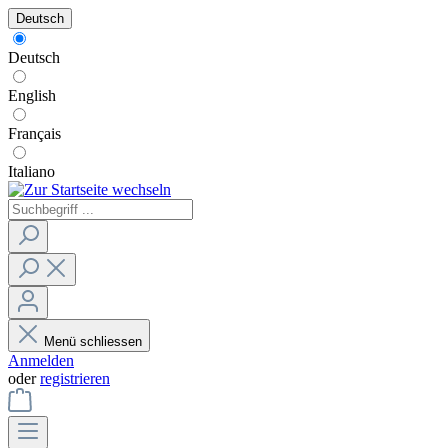
Deutsch
Deutsch
English
Français
Italiano
Menü schliessen
Anmelden
oder
registrieren