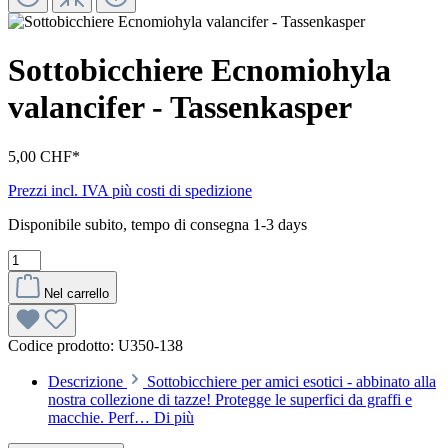
Sottobicchiere Ecnomiohyla
valancifer - Tassenkasper
5,00 CHF*
Prezzi incl. IVA più costi di spedizione
Disponibile subito, tempo di consegna 1-3 days
Nel carrello
Codice prodotto:
U350-138
Descrizione
Sottobicchiere per amici esotici - abbinato alla
nostra collezione di tazze! Protegge le superfici da graffi e
macchie. Perf…
Di più